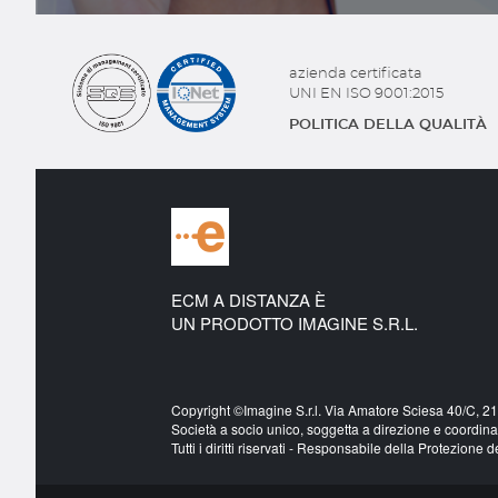
azienda certificata
UNI EN ISO 9001:2015
POLITICA DELLA QUALITÀ
ECM A DISTANZA È
UN PRODOTTO IMAGINE S.R.L.
Copyright ©Imagine S.r.l. Via Amatore Sciesa 40/C, 
Società a socio unico, soggetta a direzione e coordin
Tutti i diritti riservati - Responsabile della Protezione d