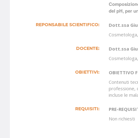
Composizione d
del pH, per u
Dott.ssa Giu
REPONSABILE SCIENTIFICO:
Cosmetologa,
Dott.ssa Giu
DOCENTE:
Cosmetologa,
OBIETTIVO 
OBIETTIVI:
Contenuti tec
professione, d
incluse le mal
PRE-REQUISI
REQUISITI:
Non richiesti