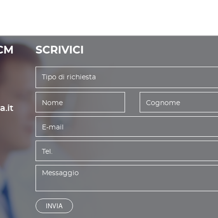
CM
SCRIVICI
.it
INVIA