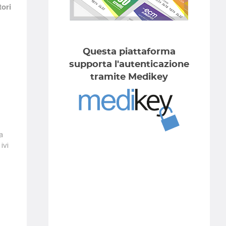
tori
Questa piattaforma
supporta l'autenticazione
tramite Medikey
a
ivi