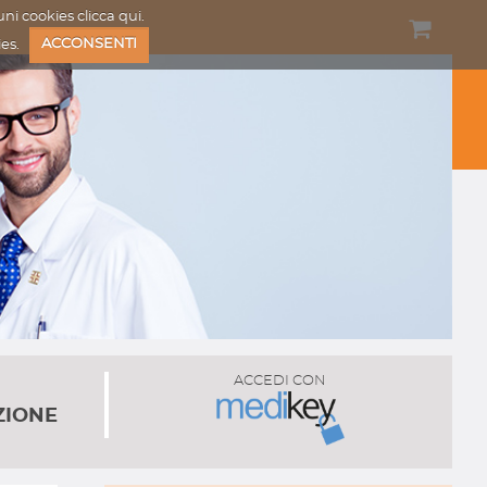
cuni cookies
clicca qui
.
kies.
ACCONSENTI
ACCEDI CON
ZIONE